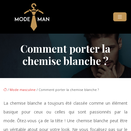
Comment porter la
chemise blanche ?
/
Mode masculine
/ Comment porter la chemise blanche ?
La chemise blanche a toujours été classée comme un élément
basique pour ceux ou celles qui sont passionnés par la
mode. Ôtez-vous ça de la tête ! Une chemise blanche peut être
un véritable atout pour votre look. Ne vous focalisez pas sur le