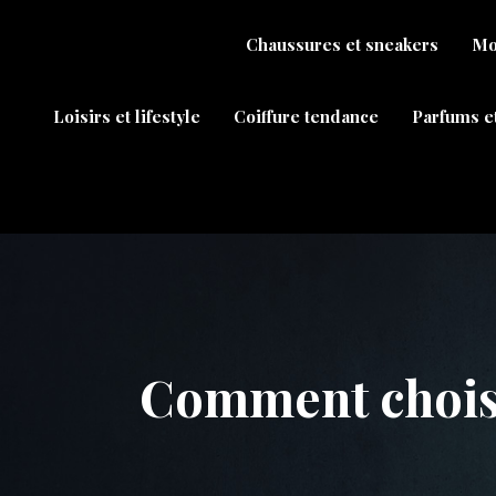
Chaussures et sneakers
Mo
Loisirs et lifestyle
Coiffure tendance
Parfums e
Comment choisir