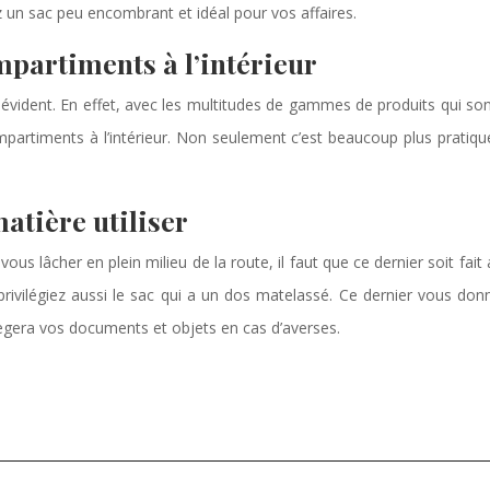
z un sac peu encombrant et idéal pour vos affaires.
mpartiments à l’intérieur
évident. En effet, avec les multitudes de gammes de produits qui sont d
ompartiments à l’intérieur. Non seulement c’est beaucoup plus pratiq
atière utiliser
s vous lâcher en plein milieu de la route, il faut que ce dernier soit f
 privilégiez aussi le sac qui a un dos matelassé. Ce dernier vous d
otègera vos documents et objets en cas d’averses.