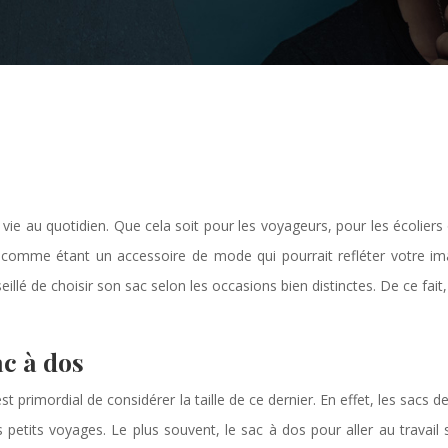
vie au quotidien. Que cela soit pour les voyageurs, pour les écolier
ré comme étant un accessoire de mode qui pourrait refléter votre ima
seillé de choisir son sac selon les occasions bien distinctes. De ce fai
ac à dos
 est primordial de considérer la taille de ce dernier. En effet, les sacs
 petits voyages. Le plus souvent, le sac à dos pour aller au travail s