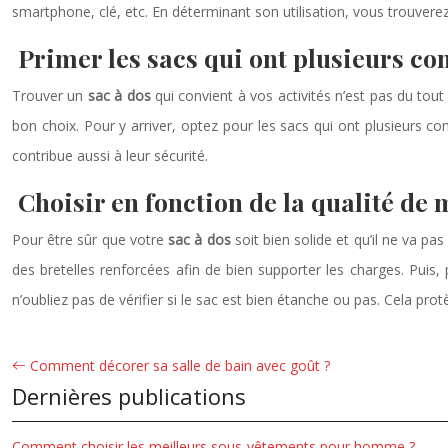
smartphone, clé, etc. En déterminant son utilisation, vous trouvere
Primer les sacs qui ont plusieurs co
Trouver un
sac à dos
qui convient à vos activités n’est pas du tout 
bon choix. Pour y arriver, optez pour les sacs qui ont plusieurs c
contribue aussi à leur sécurité.
Choisir en fonction de la qualité de m
Pour être sûr que votre
sac à dos
soit bien solide et qu’il ne va pa
des bretelles renforcées afin de bien supporter les charges. Puis,
n’oubliez pas de vérifier si le sac est bien étanche ou pas. Cela pr
Comment décorer sa salle de bain avec goût ?
Dernières publications
Comment choisir les meilleurs sous-vêtements pour homme ?