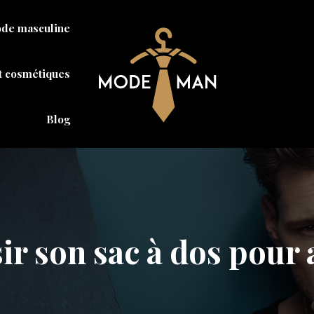
de masculine
t cosmétiques
Blog
 son sac à dos pour al