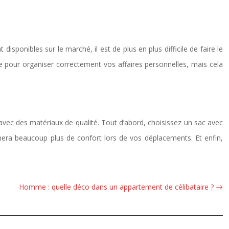
isponibles sur le marché, il est de plus en plus difficile de faire le
ue pour organiser correctement vos affaires personnelles, mais cela
ait avec des matériaux de qualité. Tout d’abord, choisissez un sac avec
onnera beaucoup plus de confort lors de vos déplacements. Et enfin,
Homme : quelle déco dans un appartement de célibataire ?